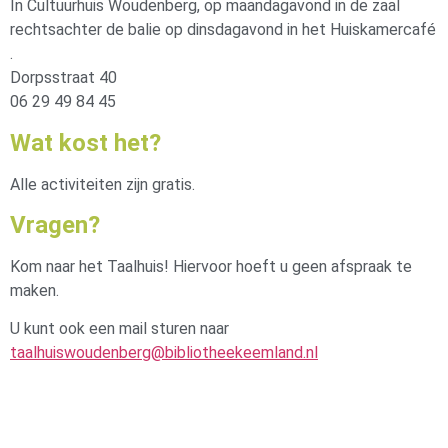
In Cultuurhuis Woudenberg, op maandagavond in de zaal
rechtsachter de balie op dinsdagavond in het Huiskamercafé
.
Dorpsstraat 40
06 29 49 84 45
Wat kost het?
Alle activiteiten zijn gratis.
Vragen?
Kom naar het Taalhuis! Hiervoor hoeft u geen afspraak te
maken.
U kunt ook een mail sturen naar
taalhuiswoudenberg@bibliotheekeemland.nl