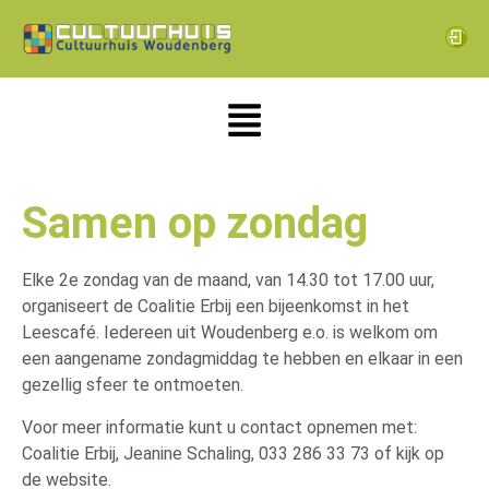
Samen op zondag
Elke 2e zondag van de maand, van 14.30 tot 17.00 uur,
organiseert de Coalitie Erbij een bijeenkomst in het
Leescafé. Iedereen uit Woudenberg e.o. is welkom om
een aangename zondagmiddag te hebben en elkaar in een
gezellig sfeer te ontmoeten.
Voor meer informatie kunt u contact opnemen met:
Coalitie Erbij, Jeanine Schaling, 033 286 33 73 of kijk op
de website.