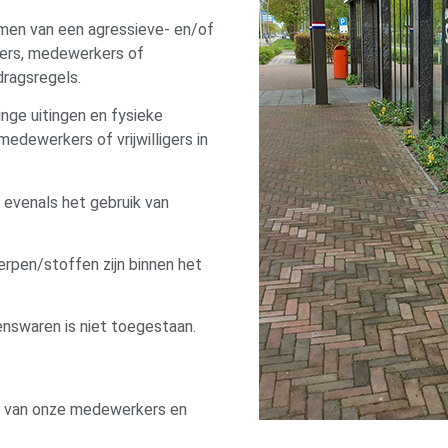
men van een agressieve- en/of
kers, medewerkers of
edragsregels.
nge uitingen en fysieke
medewerkers of vrijwilligers in
, evenals het gebruik van
rpen/stoffen zijn binnen het
nswaren is niet toegestaan.
en van onze medewerkers en