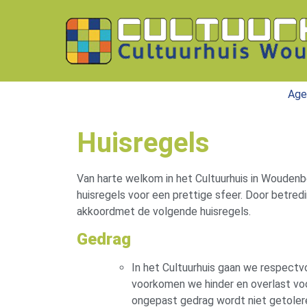
Age
Huisregels
Van harte welkom in het Cultuurhuis in Woudenbe
huisregels voor een prettige sfeer. Door betredi
akkoordmet de volgende huisregels.
Gedrag
In het Cultuurhuis gaan we respectv
voorkomen we hinder en overlast voo
ongepast gedrag wordt niet getoler