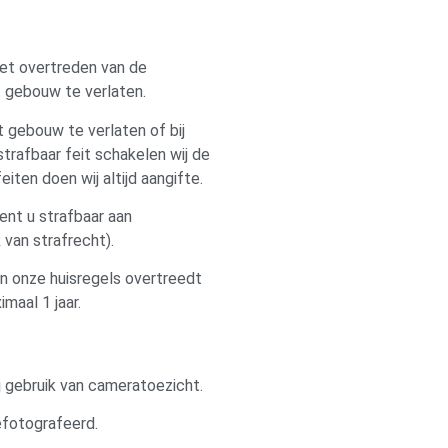
het overtreden van de
 gebouw te verlaten.
 gebouw te verlaten of bij
trafbaar feit schakelen wij de
feiten doen wij altijd aangifte.
bent u strafbaar aan
 van strafrecht).
en onze huisregels overtreedt
maal 1 jaar.
j gebruik van cameratoezicht.
efotografeerd.