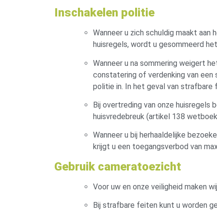
Inschakelen politie
Wanneer u zich schuldig maakt aan 
huisregels, wordt u gesommeerd het
Wanneer u na sommering weigert het
constatering of verdenking van een s
politie in. In het geval van strafbare 
Bij overtreding van onze huisregels 
huisvredebreuk (artikel 138 wetboek
Wanneer u bij herhaaldelijke bezoek
krijgt u een toegangsverbod van maxi
Gebruik cameratoezicht
Voor uw en onze veiligheid maken wi
Bij strafbare feiten kunt u worden g