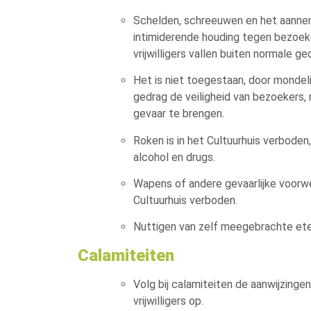
Schelden, schreeuwen en het aanne
intimiderende houding tegen bezoe
vrijwilligers vallen buiten normale g
Het is niet toegestaan, door mondeli
gedrag de veiligheid van bezoekers, 
gevaar te brengen.
Roken is in het Cultuurhuis verboden
alcohol en drugs.
Wapens of andere gevaarlijke voorwe
Cultuurhuis verboden.
Nuttigen van zelf meegebrachte ete
Calamiteiten
Volg bij calamiteiten de aanwijzing
vrijwilligers op.