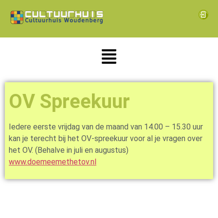
OV Spreekuur
Iedere eerste vrijdag van de maand van 14.00 – 15.30 uur
kan je terecht bij het OV-spreekuur voor al je vragen over
het OV. (Behalve in juli en augustus)
www.doemeemethetov.nl